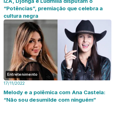
IZA, Djonga e Ludmilla disputam o
“Potências”, premiação que celebra a
cultura negra
Entretenimento
17/11/2022
Melody e a polêmica com Ana Castela:
“Não sou desumilde com ninguém”