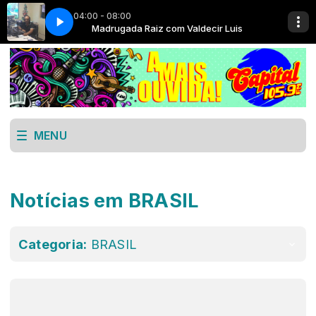
04:00 - 08:00
aldecir Luis
Madrugada Raiz com Valdecir Luis
MENU
Notícias em BRASIL
Categoria:
BRASIL